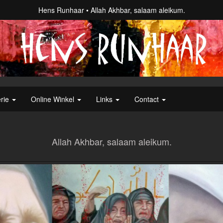
Hens Runhaar
Allah Akhbar, salaam aleikum.
erie
Online Winkel
Links
Contact
Allah Akhbar, salaam aleikum.