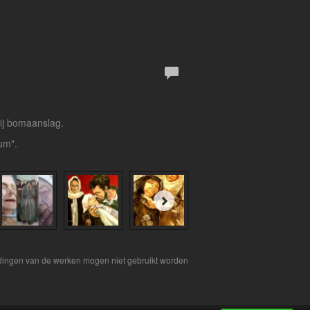
ij bomaanslag.
um".
eldingen van de werken mogen niet gebruikt worden