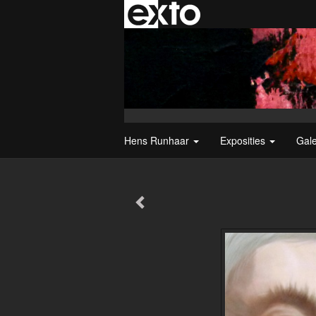
Hens Runhaar
Exposities
Gal