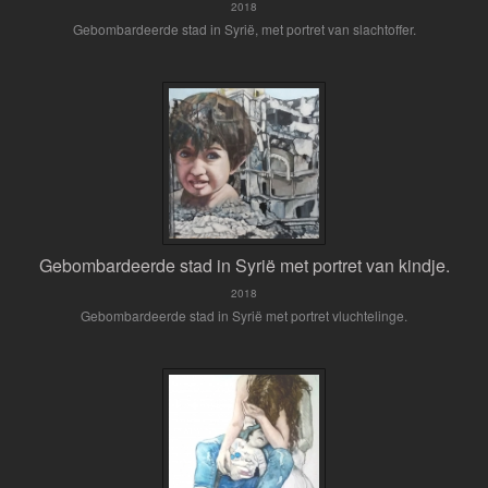
2018
Gebombardeerde stad in Syrië, met portret van slachtoffer.
Gebombardeerde stad in Syrië met portret van kindje.
2018
Gebombardeerde stad in Syrië met portret vluchtelinge.