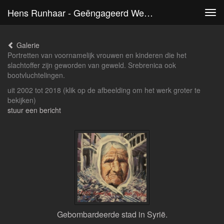
Hens Runhaar - Geëngageerd Werk, Slachtoffers Van Geweld.
Tog
navi
Galerie
Portretten van voornamelijk vrouwen en kinderen die het
slachtoffer zijn geworden van geweld. Srebrenica ook
bootvluchtelingen.
uit 2002 tot 2018
(klik op de afbeelding om het werk groter te
bekijken)
stuur een bericht
Gebombardeerde stad in Syrië.