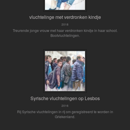
vluchtelinge met verdronken kindje
2018
Treurende jonge vrouw met haar verdronken kindje in haar schoot.
Bootvluchtelingen.
Syrische vluchtelingen op Lesbos
2016
Rij Syrische vluchtelingen in rij om geregistreerd te worden in
Griekenland.