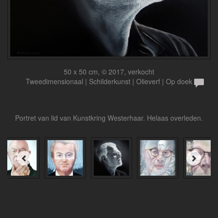
50 x 50 cm, © 2017, verkocht
Tweedimensionaal | Schilderkunst | Olieverf | Op doek
Portret van lid van Kunstkring Westerhaar. Helaas overleden.