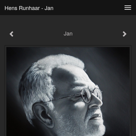
Hens Runhaar - Jan
Tog
navi
Jan