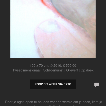
100 x 70 cm, © 2010, € 500,00
Tweedimensionaal | Schilderkunst | Olieverf | Op doek
KOOP DIT WERK VIA EXTO
Door je ogen open te houden voor de wereld om je heen, kom je