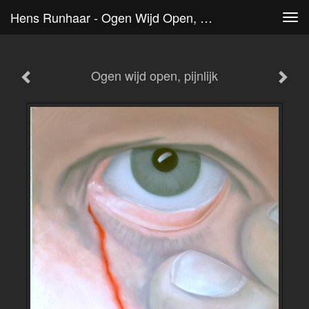
Hens Runhaar - Ogen Wijd Open, Pijnlijk
Tog
navi
Ogen wijd open, pijnlijk